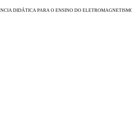
A SEQUÊNCIA DIDÁTICA PARA O ENSINO DO ELETROMAGNETISM