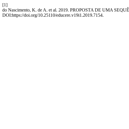
[1]
do Nascimento, K. de A. et al. 2019. PROPOSTA DE UM
DOI:https://doi.org/10.25110/educere.v19i1.2019.7154.