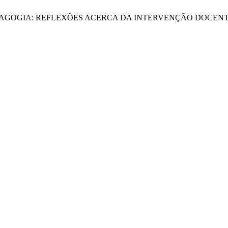
SICOPEDAGOGIA: REFLEXÕES ACERCA DA INTERVENÇÃO DOCE