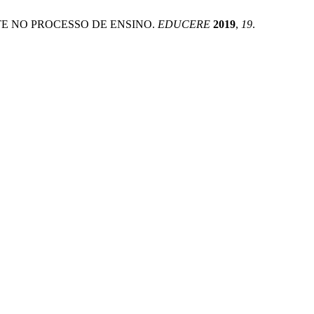
NTE NO PROCESSO DE ENSINO.
EDUCERE
2019
,
19
.