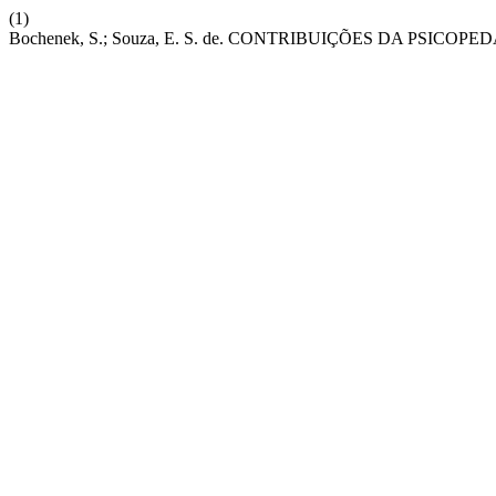
(1)
Bochenek, S.; Souza, E. S. de. CONTRIBUIÇÕES DA P