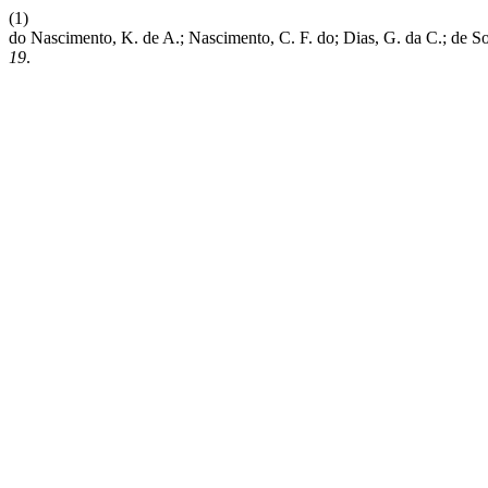
(1)
do Nascimento, K. de A.; Nascimento, C. F. do; Dias, G. 
19
.