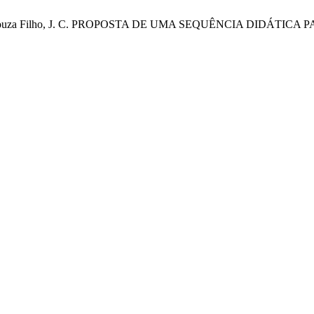
da C.; de Souza Filho, J. C. PROPOSTA DE UMA SEQUÊNCIA DI