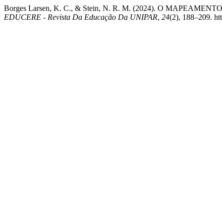
Borges Larsen, K. C., & Stein, N. R. M. (2024). O MAPE
EDUCERE - Revista Da Educação Da UNIPAR
,
24
(2), 188–209. ht