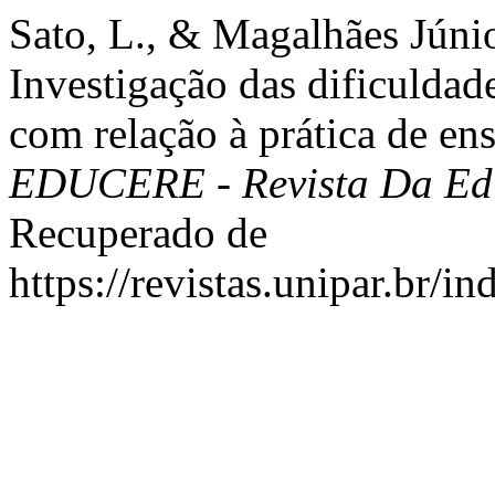
Sato, L., & Magalhães Júnio
Investigação das dificuldad
com relação à prática de en
EDUCERE - Revista Da E
Recuperado de
https://revistas.unipar.br/i