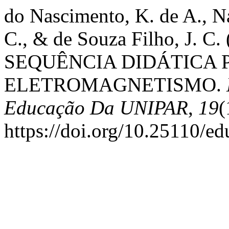
do Nascimento, K. de A., Na
C., & de Souza Filho, J.
SEQUÊNCIA DIDÁTICA 
ELETROMAGNETISMO.
Educação Da UNIPAR
,
19
(
https://doi.org/10.25110/e