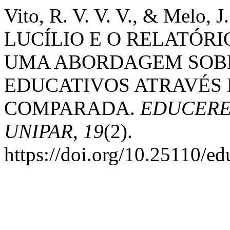
Vito, R. V. V. V., & Melo, 
LUCÍLIO E O RELATÓRI
UMA ABORDAGEM SOBR
EDUCATIVOS ATRAVÉS
COMPARADA.
EDUCERE -
UNIPAR
,
19
(2).
https://doi.org/10.25110/e