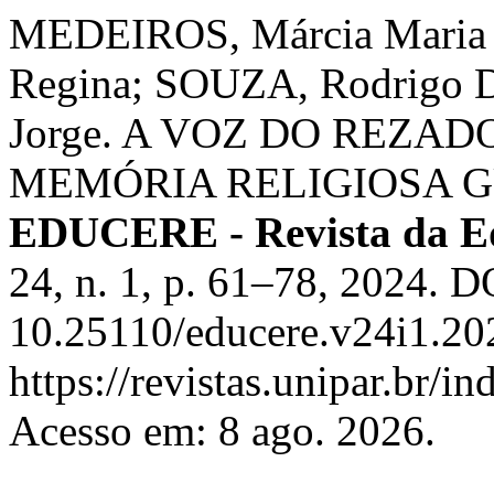
MEDEIROS, Márcia Mari
Regina; SOUZA, Rodrigo D
Jorge. A VOZ DO REZA
MEMÓRIA RELIGIOSA 
EDUCERE - Revista da 
24, n. 1, p. 61–78, 2024. D
10.25110/educere.v24i1.20
https://revistas.unipar.br/i
Acesso em: 8 ago. 2026.