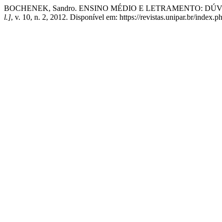
BOCHENEK, Sandro. ENSINO MÉDIO E LETRAMENTO: DÚV
l.]
, v. 10, n. 2, 2012. Disponível em: https://revistas.unipar.br/index