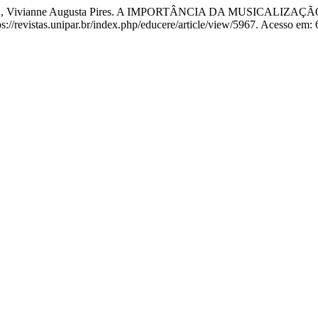
SIMÕES, Vivianne Augusta Pires. A IMPORTÂNCIA DA MUSICAL
tps://revistas.unipar.br/index.php/educere/article/view/5967. Acesso em: