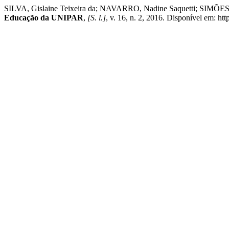
SILVA, Gislaine Teixeira da; NAVARRO, Nadine Saquetti; 
Educação da UNIPAR
,
[S. l.]
, v. 16, n. 2, 2016. Disponível em: ht