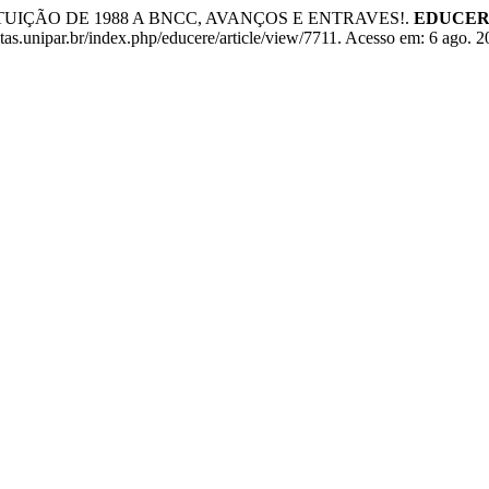
ITUIÇÃO DE 1988 A BNCC, AVANÇOS E ENTRAVES!.
EDUCERE 
as.unipar.br/index.php/educere/article/view/7711. Acesso em: 6 ago. 2