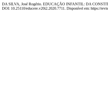
DA SILVA, José Rogério. EDUCAÇÃO INFANTIL: DA CONST
DOI: 10.25110/educere.v20i2.2020.7711. Disponível em: https://revist