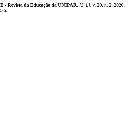
- Revista da Educação da UNIPAR
,
[S. l.]
, v. 20, n. 2, 2020.
026.