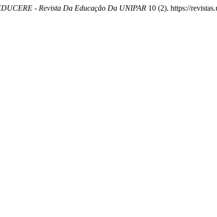
DUCERE - Revista Da Educação Da UNIPAR
10 (2). https://revista