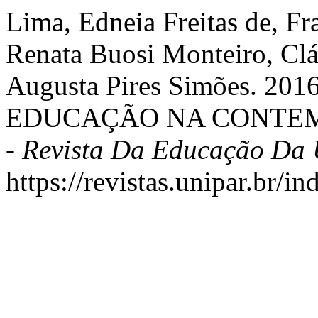
Lima, Edneia Freitas de, Fr
Renata Buosi Monteiro, Clá
Augusta Pires Simões. 20
EDUCAÇÃO NA CONTE
- Revista Da Educação Da
https://revistas.unipar.br/i