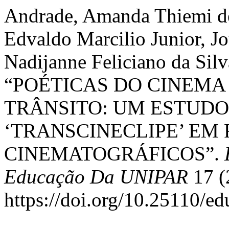
Andrade, Amanda Thiemi de
Edvaldo Marcilio Junior, J
Nadijanne Feliciano da Silv
“POÉTICAS DO CINEMA
TRÂNSITO: UM ESTUDO
‘TRANSCINECLIPE’ EM 
CINEMATOGRÁFICOS”.
Educação Da UNIPAR
17 (
https://doi.org/10.25110/e