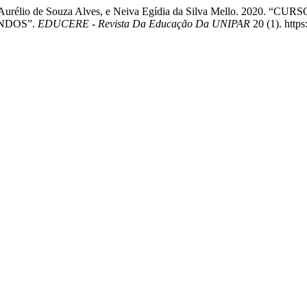
 Marcos Aurélio de Souza Alves, e Neiva Egídia da Silva Mello. 
NDOS”.
EDUCERE - Revista Da Educação Da UNIPAR
20 (1). http