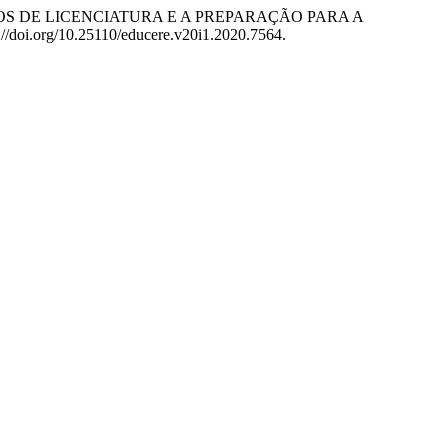
2020. “CURSOS DE LICENCIATURA E A PREPARAÇÃO PARA A
s://doi.org/10.25110/educere.v20i1.2020.7564.