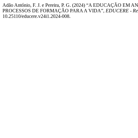
Adão António, F. J. e Pereira, P. G. (2024) “A EDUCAÇ
PROCESSOS DE FORMAÇÃO PARA A VIDA”,
EDUCERE - Rev
10.25110/educere.v24i1.2024-008.