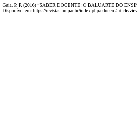
Gaia, P. P. (2016) “SABER DOCENTE: O BALUARTE DO EN
Disponível em: https://revistas.unipar.br/index.php/educere/article/v