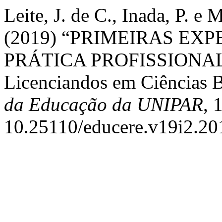
Leite, J. de C., Inada, P. e
(2019) “PRIMEIRAS EX
PRÁTICA PROFISSIONAL: c
Licenciandos em Ciências B
da Educação da UNIPAR
, 
10.25110/educere.v19i2.20