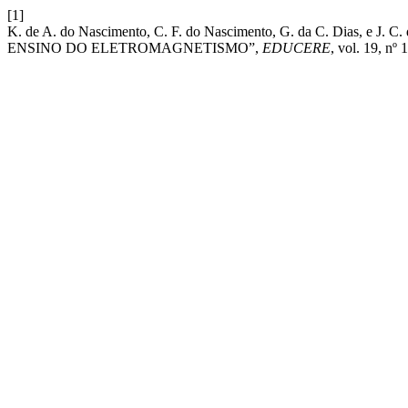
[1]
K. de A. do Nascimento, C. F. do Nascimento, G. da C. Dias,
ENSINO DO ELETROMAGNETISMO”,
EDUCERE
, vol. 19, nº 