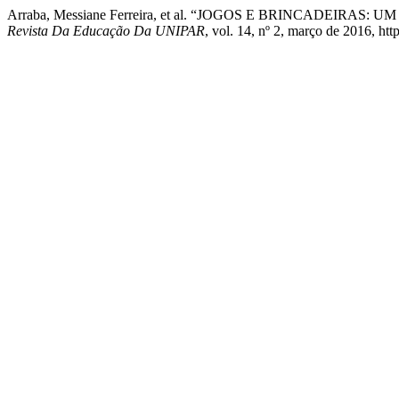
Arraba, Messiane Ferreira, et al. “JOGOS E BRINCADEIR
Revista Da Educação Da UNIPAR
, vol. 14, nº 2, março de 2016, htt