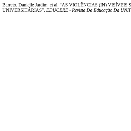
Barreto, Danielle Jardim, et al. “AS VIOLÊNCIAS (IN) V
UNIVERSITÁRIAS”.
EDUCERE - Revista Da Educação Da UNI