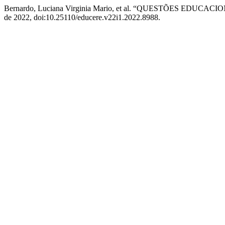
Bernardo, Luciana Virginia Mario, et al. “QUESTÕES EDU
de 2022, doi:10.25110/educere.v22i1.2022.8988.