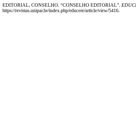
EDITORIAL, CONSELHO. “CONSELHO EDITORIAL”.
EDUCER
https://revistas.unipar.br/index.php/educere/article/view/5416.