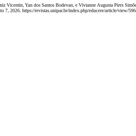
sa Diniz Vicentin, Yan dos Santos Bodevan, e Vivianne Augusta P
 7, 2026. https://revistas.unipar.br/index.php/educere/article/view/596