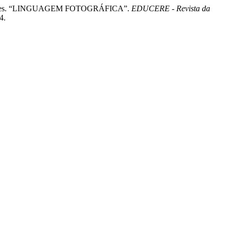
ires Simões. “LINGUAGEM FOTOGRÁFICA”.
EDUCERE - Revista da
4.