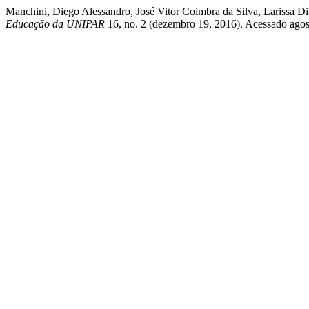
Manchini, Diego Alessandro, José Vitor Coimbra da Silva, Laris
Educação da UNIPAR
16, no. 2 (dezembro 19, 2016). Acessado agosto