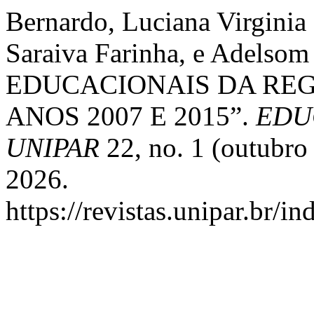
Bernardo, Luciana Virginia
Saraiva Farinha, e Adelso
EDUCACIONAIS DA REG
ANOS 2007 E 2015”.
EDUC
UNIPAR
22, no. 1 (outubro
2026.
https://revistas.unipar.br/i