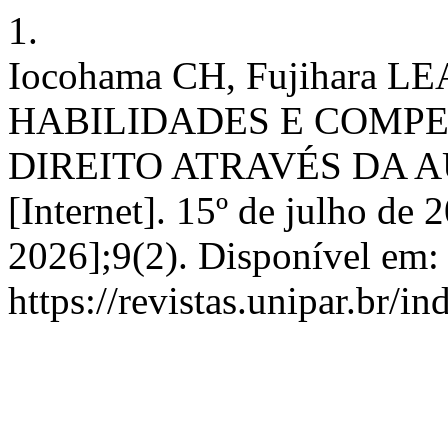
1.
Iocohama CH, Fujihara 
HABILIDADES E COMPE
DIREITO ATRAVÉS DA 
[Internet]. 15º de julho de 
2026];9(2). Disponível em:
https://revistas.unipar.br/i