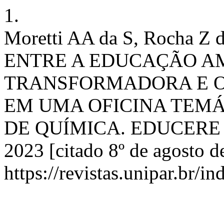
1.
Moretti AA da S, Rocha 
ENTRE A EDUCAÇÃO A
TRANSFORMADORA E O
EM UMA OFICINA TEMÁ
DE QUÍMICA. EDUCERE [Int
2023 [citado 8º de agosto d
https://revistas.unipar.br/i