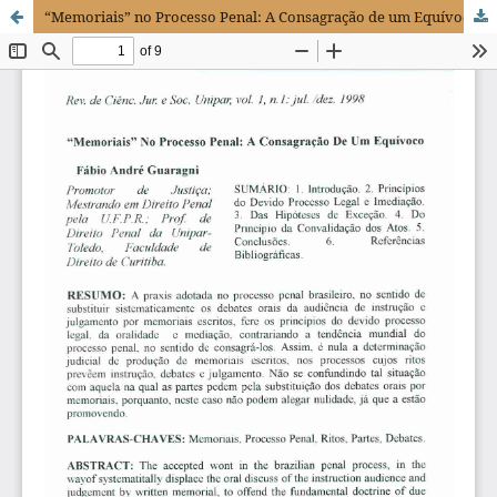
“Memoriais” no Processo Penal: A Consagração de um Equívoco