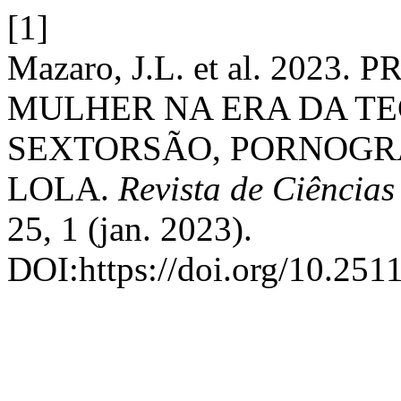
[1]
Mazaro, J.L. et al. 202
MULHER NA ERA DA TE
SEXTORSÃO, PORNOGRA
LOLA.
Revista de Ciências
25, 1 (jan. 2023).
DOI:https://doi.org/10.251