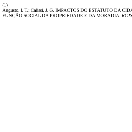
(1)
Augusto, I. T.; Calissi, J. G. IMPACTOS DO ESTATUTO 
FUNÇÃO SOCIAL DA PROPRIEDADE E DA MORADIA.
RCJ