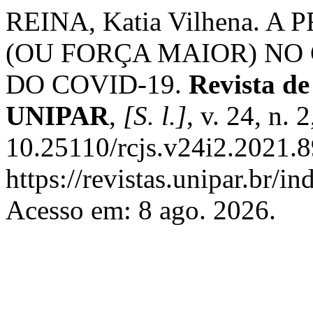
REINA, Katia Vilhena. 
(OU FORÇA MAIOR) NO
DO COVID-19.
Revista de
UNIPAR
,
[S. l.]
, v. 24, n. 
10.25110/rcjs.v24i2.2021.8
https://revistas.unipar.br/i
Acesso em: 8 ago. 2026.