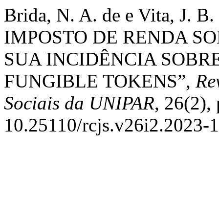
Brida, N. A. de e Vita, J
IMPOSTO DE RENDA SO
SUA INCIDÊNCIA SOBR
FUNGIBLE TOKENS”,
Rev
Sociais da UNIPAR
, 26(2),
10.25110/rcjs.v26i2.2023-