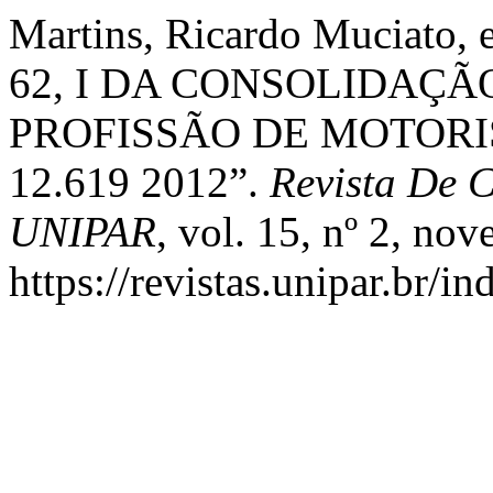
Martins, Ricardo Muciato
62, I DA CONSOLIDAÇÃ
PROFISSÃO DE MOTORIS
12.619 2012”.
Revista De C
UNIPAR
, vol. 15, nº 2, no
https://revistas.unipar.br/i