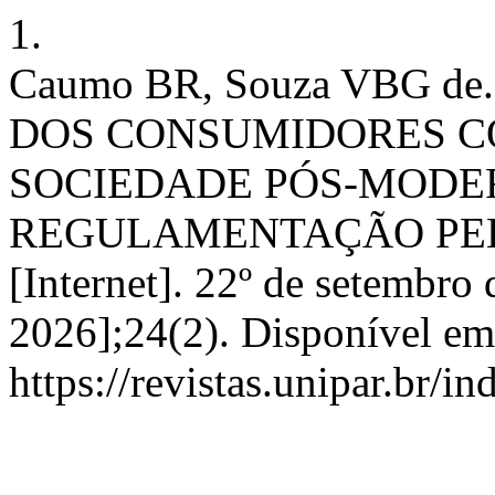
1.
Caumo BR, Souza VBG 
DOS CONSUMIDORES C
SOCIEDADE PÓS-MODE
REGULAMENTAÇÃO PELA 
[Internet]. 22º de setembro 
2026];24(2). Disponível em
https://revistas.unipar.br/i