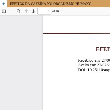
EFEITOS DA CAFEÍNA NO ORGANISMO HUMANO