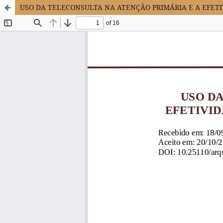
USO DA TELECONSULTA NA ATENÇÃO PRIMÁRIA E A EFET