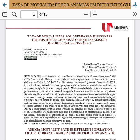
TAXA DE MORTALIDADE POR ANEMIAS EM DIFERENTES GRUPOS POPULACIONAIS NO BRASIL: ANÁLISE DE DISTRIBUIÇÃO GEOGRÁFICA