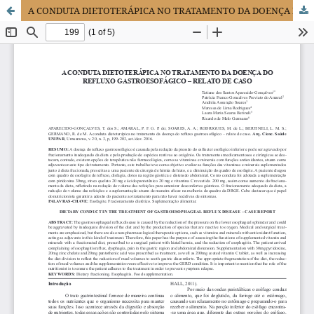
A CONDUTA DIETOTERÁPICA NO TRATAMENTO DA DOENÇA DO REFLUXO GASTROESOFÁGICO – RELATO DE CASO