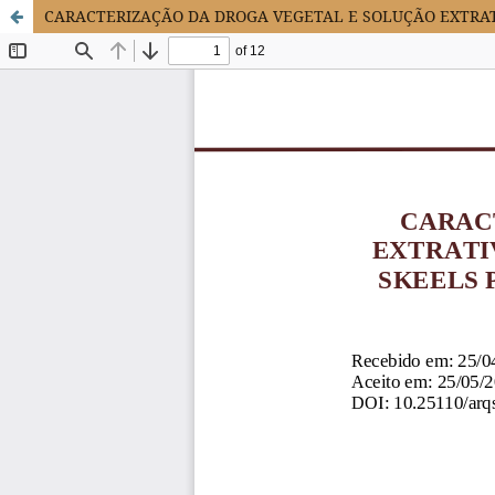
CARACTERIZAÇÃO DA DROGA VEGETAL E SOLUÇÃO EXTRAT