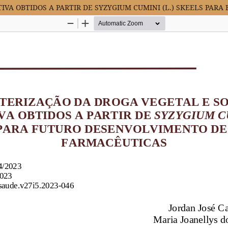
IVA OBTIDOS A PARTIR DE SYZYGIUM CUMINI (L.) SKEELS PA