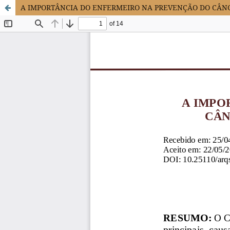
A IMPORTÂNCIA DO ENFERMEIRO NA PREVENÇÃO DO CÂNC