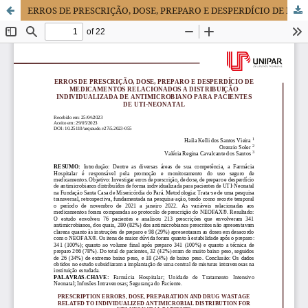
ERROS DE PRESCRIÇÃO, DOSE, PREPARO E DESPERDÍCIO DE MEDICAMENTOS RELACIONADOS A DISTRIBUIÇÃO INDIVIDUALIZADA DE ANTIMICROBIANO PARA PACIENTES DE UTI-NEONATAL