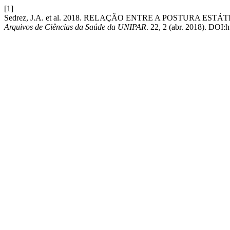
[1]
Sedrez, J.A. et al. 2018. RELAÇÃO ENTRE A POSTURA E
Arquivos de Ciências da Saúde da UNIPAR
. 22, 2 (abr. 2018). DOI: