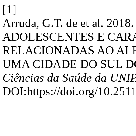
[1]
Arruda, G.T. de et al. 2
ADOLESCENTES E CAR
RELACIONADAS AO AL
UMA CIDADE DO SUL D
Ciências da Saúde da UNI
DOI:https://doi.org/10.251