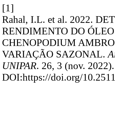
[1]
Rahal, I.L. et al. 2022
RENDIMENTO DO ÓLEO
CHENOPODIUM AMBROS
VARIAÇÃO SAZONAL.
A
UNIPAR
. 26, 3 (nov. 2022).
DOI:https://doi.org/10.251