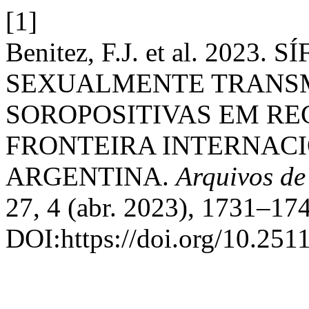
[1]
Benitez, F.J. et al. 202
SEXUALMENTE TRANSM
SOROPOSITIVAS EM REG
FRONTEIRA INTERNACI
ARGENTINA.
Arquivos d
27, 4 (abr. 2023), 1731–17
DOI:https://doi.org/10.251