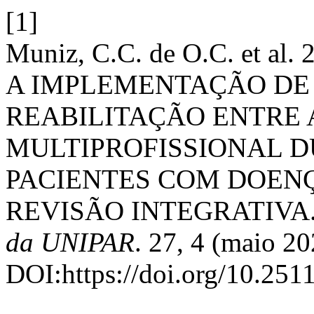
[1]
Muniz, C.C. de O.C. et a
A IMPLEMENTAÇÃO DE
REABILITAÇÃO ENTRE 
MULTIPROFISSIONAL 
PACIENTES COM DOENÇ
REVISÃO INTEGRATIVA
da UNIPAR
. 27, 4 (maio 2
DOI:https://doi.org/10.251