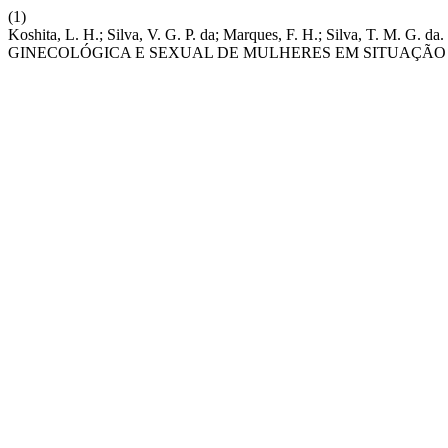
(1)
Koshita, L. H.; Silva, V. G. P. da; Marques, F. H.; Silva,
GINECOLÓGICA E SEXUAL DE MULHERES EM SITUAÇÃO 