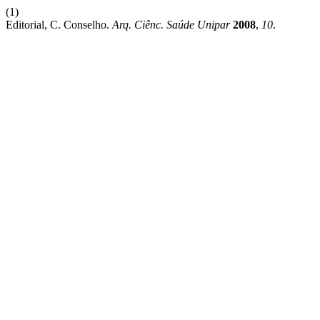
(1)
Editorial, C. Conselho.
Arq. Ciênc. Saúde Unipar
2008
,
10
.