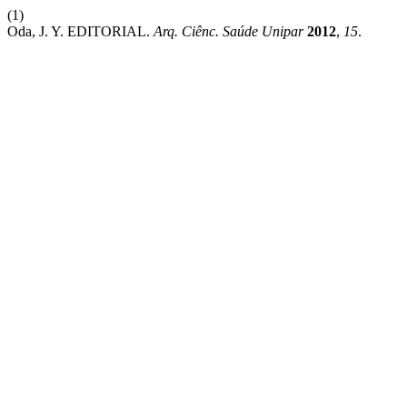
(1)
Oda, J. Y. EDITORIAL.
Arq. Ciênc. Saúde Unipar
2012
,
15
.