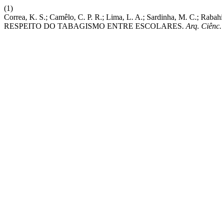
(1)
Correa, K. S.; Camêlo, C. P. R.; Lima, L. A.; Sardinha, 
RESPEITO DO TABAGISMO ENTRE ESCOLARES.
Arq. Ciênc